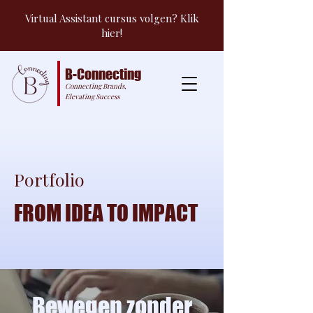
Virtual Assistant cursus volgen? Klik
hier!
B-Connecting
Connecting Brands,
Elevating Success
Portfolio
FROM IDEA TO IMPACT
Bewegen zonder