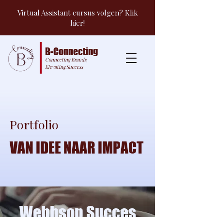
Virtual Assistant cursus volgen? Klik
hier!
B-Connecting
Connecting Brands,
Elevating Success
Portfolio
VAN IDEE NAAR IMPACT
Webhsop Succes