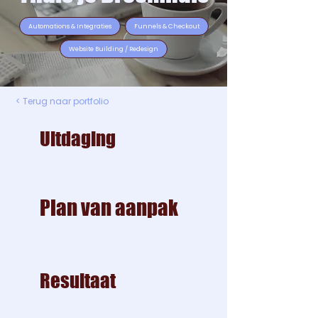
Automations & Integraties
Funnels & Checkout
Website Building / Redesign
< Terug naar portfolio
Uitdaging
Plan van aanpak
Resultaat