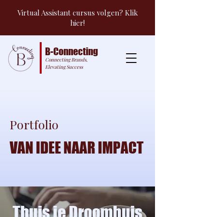
Virtual Assistant cursus volgen? Klik
hier!
B-Connecting
Connecting Brands,
Elevating Success
Portfolio
VAN IDEE NAAR IMPACT
Thuis je Droomhuis