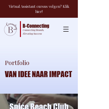
Virtual Assistant cursus volgen? Klik
hier!
B-Connecting
Connecting Brands,
Elevating Success
Portfolio
VAN IDEE NAAR IMPACT
Spice Beach Club