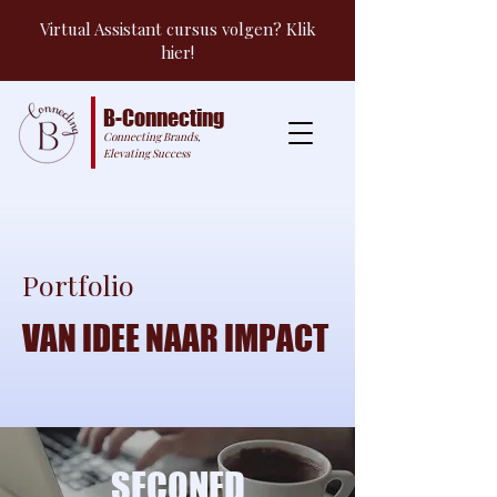
Virtual Assistant cursus volgen? Klik
hier!
B-Connecting
Connecting Brands,
Elevating Success
Portfolio
VAN IDEE NAAR IMPACT
SECONED