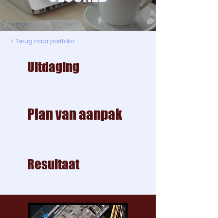
< Terug naar portfolio
Uitdaging
Plan van aanpak
Resultaat