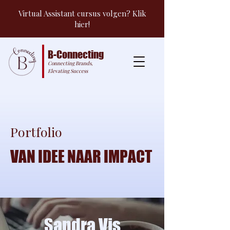
Virtual Assistant cursus volgen? Klik
hier!
B-Connecting
Connecting Brands,
Elevating Success
Portfolio
VAN IDEE NAAR IMPACT
Sandra Vis