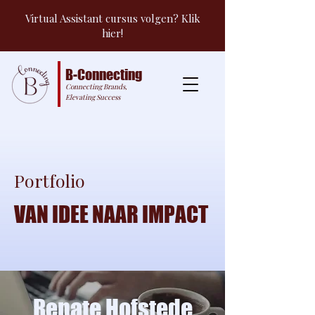
Virtual Assistant cursus volgen? Klik
hier!
B-Connecting
Connecting Brands,
Elevating Success
Portfolio
VAN IDEE NAAR IMPACT
Renate Hofstede