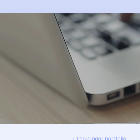
< Terug naar portfolio