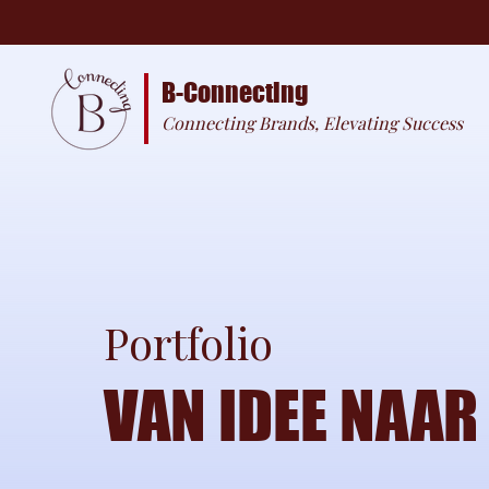
B-Connecting
Connecting Brands, Elevating Success
Portfolio
VAN IDEE NAAR