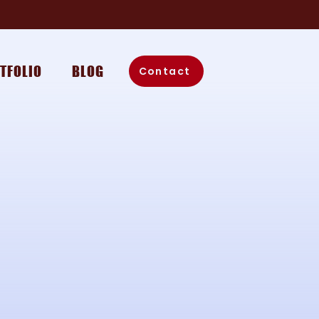
TFOLIO
BLOG
Contact