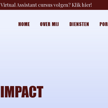
Virtual Assistant cursus volgen? Klik hier!
HOME
OVER MIJ
DIENSTEN
POR
 IMPACT