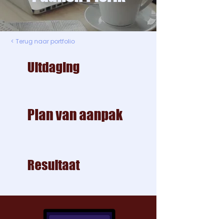
< Terug naar portfolio
Uitdaging
Plan van aanpak
Resultaat