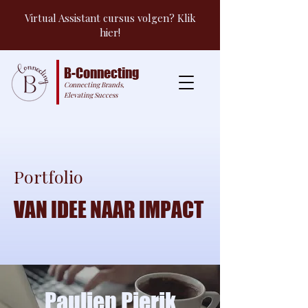
Virtual Assistant cursus volgen? Klik
hier!
B-Connecting
Connecting Brands,
Elevating Success
Portfolio
VAN IDEE NAAR IMPACT
Paulien Pierik