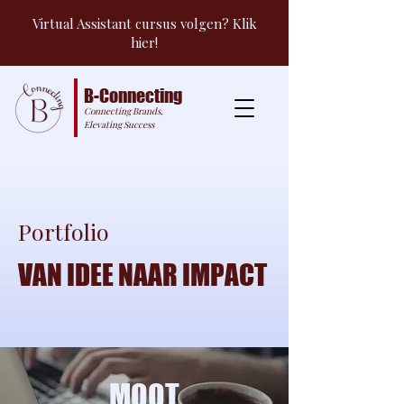
Virtual Assistant cursus volgen? Klik
hier!
B-Connecting
Connecting Brands,
Elevating Success
Portfolio
VAN IDEE NAAR IMPACT
MOOT