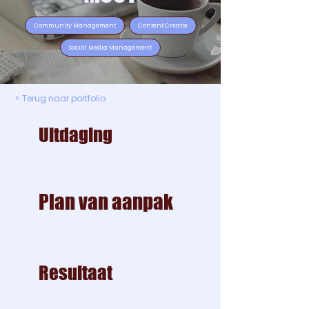
Community Management
Content Creatie
Social Media Management
< Terug naar portfolio
Uitdaging
Plan van aanpak
Resultaat