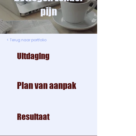
pijn
< Terug naar portfolio
Uitdaging
Plan van aanpak
Resultaat