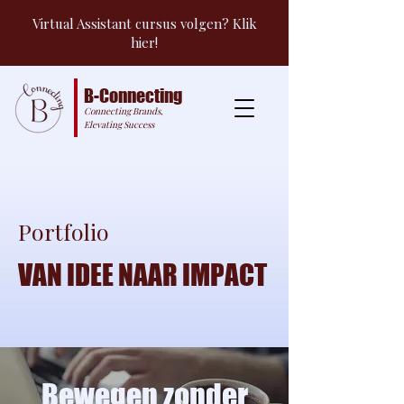
Virtual Assistant cursus volgen? Klik
hier!
B-Connecting
Connecting Brands,
Elevating Success
Portfolio
VAN IDEE NAAR IMPACT
Bewegen zonder