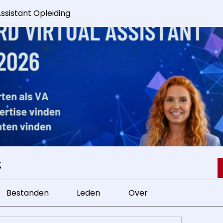
Assistant Opleiding
g
Bestanden
Leden
Over