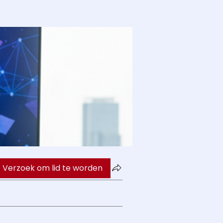
Verzoek om lid te worden