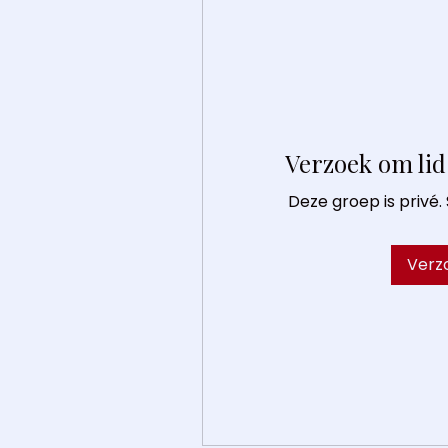
Verzoek om lid
Deze groep is privé.
Verz