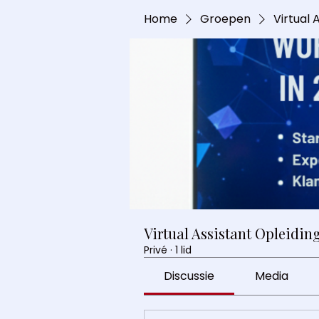
Home
Groepen
Virtual 
Virtual Assistant Opleidin
Privé
·
1 lid
Discussie
Media